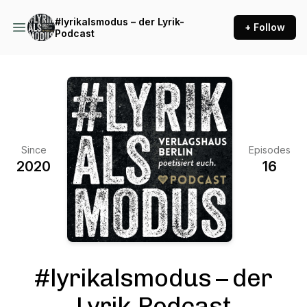
#lyrikalsmodus – der Lyrik-
+ Follow
Podcast
Since
Episodes
2020
16
#lyrikalsmodus – der
Lyrik-Podcast